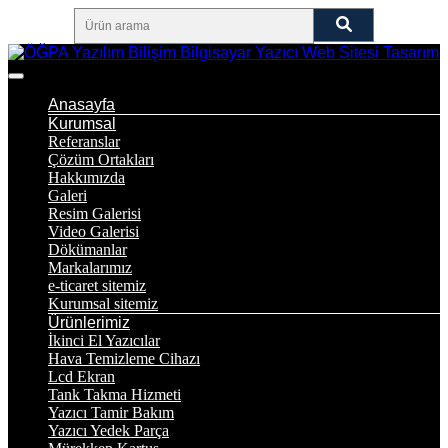
Anasayfa
Kurumsal
Referanslar
Çözüm Ortakları
Hakkımızda
Galeri
Resim Galerisi
Video Galerisi
Dökümanlar
Markalarımız
e-ticaret sitemiz
Kurumsal sitemiz
Ürünlerimiz
İkinci El Yazıcılar
Hava Temizleme Cihazı
Lcd Ekran
Tank Takma Hizmeti
Yazıcı Tamir Bakım
Yazıcı Yedek Parça