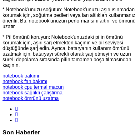
* Notebook'unuzu soğutun: Notebook'unuzu aşırı ısınmadan
korumak için, soğutma pedleri veya fan altlıkları kullanmanız
önerilir. Bu, notebook'unuzun performansını artırır ve ömrünü
uzatır.
* Pil ömrünü koruyun: Notebook'unuzdaki pilin ömrünü
korumak için, aşırı şarj etmekten kaçının ve pil seviyesi
düştüğünde şarj edin. Ayrıca, bataryanın kullanım ömrünü
uzatmak için, bataryayı sürekli olarak şarj etmeyin ve uzun
süreli depolama sırasında pilin tamamen boşaltılmasından
kaçının.
notebook bakımı
notebook fan bakımı
notebook cpu termal macun
notebook sağlıklı çalıştırma
notebook ömrünü uzatma
Son Haberler