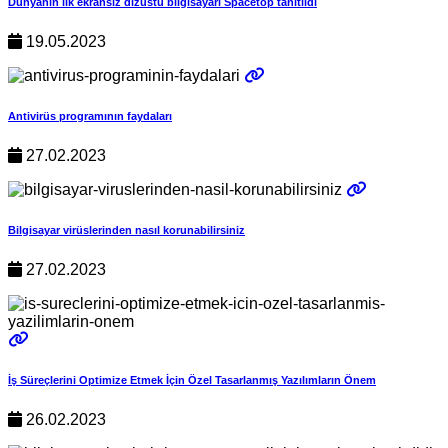
Dünyanın ilk ekransız dizüstü bilgisayarı Spacetop tanıtıldı
19.05.2023
Antivirüs programının faydaları
27.02.2023
Bilgisayar virüslerinden nasıl korunabilirsiniz
27.02.2023
İş Süreçlerini Optimize Etmek İçin Özel Tasarlanmış Yazılımların Önem
26.02.2023