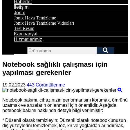
Haberler
İletişim
Jonix
Jonix Hava Temizleme
Jonix Hava Temizleme Videoları
Test Resim
Kampanyalı
Hizmetlerimiz
Notebook sağlıklı çalışması için
yapılması gerekenler
19.02.2023
443 Görüntülenme
Notebook bakımı, cihazınızın performansını korumak, ömrünü
uzatmak ve arızaların önlenmesi için önemlidir. Aşağıda,
notebook bakımı hakkında detaylı bilgi verilmiştir:
* Düzenli olarak temizleyin: Düzenli olarak notebook'unuzun
dış yüzeylerini temizlemek, toz, kir ve yağlardan arındırmak,