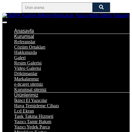
Anasayfa
Kurumsal
Referanslar
Çözüm Ortakları
Hakkımızda
Galeri
Resim Galerisi
Video Galerisi
Dökümanlar
Markalarımız
e-ticaret sitemiz
Kurumsal sitemiz
Ürünlerimiz
İkinci El Yazıcılar
Hava Temizleme Cihazı
Lcd Ekran
Tank Takma Hizmeti
Yazıcı Tamir Bakım
Yazıcı Yedek Parça