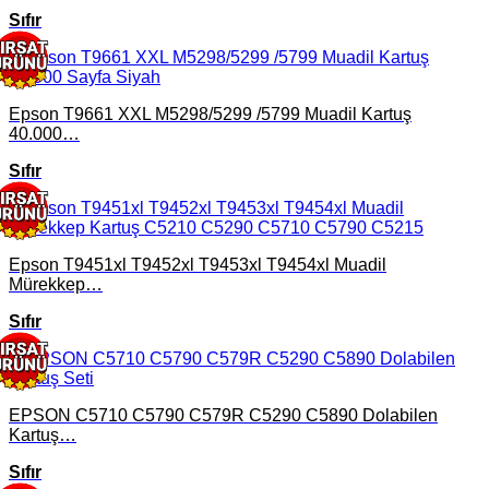
Sıfır
Epson T9661 XXL M5298/5299 /5799 Muadil Kartuş
40.000…
Sıfır
Epson T9451xl T9452xl T9453xl T9454xl Muadil
Mürekkep…
Sıfır
EPSON C5710 C5790 C579R C5290 C5890 Dolabilen
Kartuş…
Sıfır