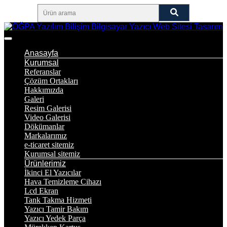
Anasayfa
Kurumsal
Referanslar
Çözüm Ortakları
Hakkımızda
Galeri
Resim Galerisi
Video Galerisi
Dökümanlar
Markalarımız
e-ticaret sitemiz
Kurumsal sitemiz
Ürünlerimiz
İkinci El Yazıcılar
Hava Temizleme Cihazı
Lcd Ekran
Tank Takma Hizmeti
Yazıcı Tamir Bakım
Yazıcı Yedek Parça