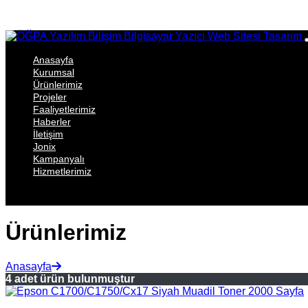
Anasayfa
Kurumsal
Ürünlerimiz
Projeler
Faaliyetlerimiz
Haberler
İletişim
Jonix
Kampanyalı
Hizmetlerimiz
Ürünlerimiz
Anasayfa
4 adet ürün bulunmuştur