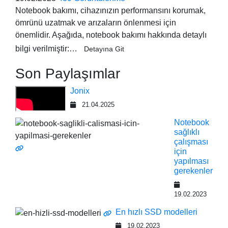
Notebook bakımı, cihazınızın performansını korumak,
ömrünü uzatmak ve arızaların önlenmesi için
önemlidir. Aşağıda, notebook bakımı hakkında detaylı
bilgi verilmiştir:…
Detayına Git
Son Paylaşımlar
Jonix
21.04.2025
Notebook
sağlıklı
çalışması
için
yapılması
gerekenler
19.02.2023
En hızlı SSD modelleri
19.02.2023