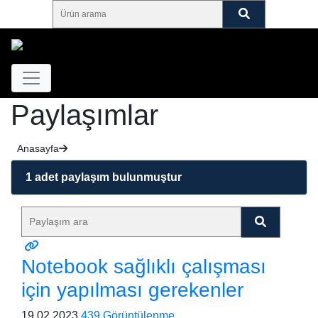
Paylaşımlar
Anasayfa
1 adet paylaşım bulunmuştur
Notebook sağlıklı çalışması
için yapılması gerekenler
19.02.2023
439 Görüntülenme