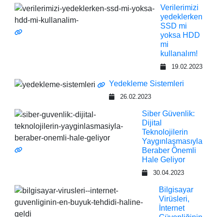
Verilerimizi
yedeklerken
SSD mi
yoksa HDD
mi
kullanalım!
19.02.2023
Yedekleme Sistemleri
26.02.2023
Siber Güvenlik:
Dijital
Teknolojilerin
Yaygınlaşmasıyla
Beraber Önemli
Hale Geliyor
30.04.2023
Bilgisayar
Virüsleri,
İnternet