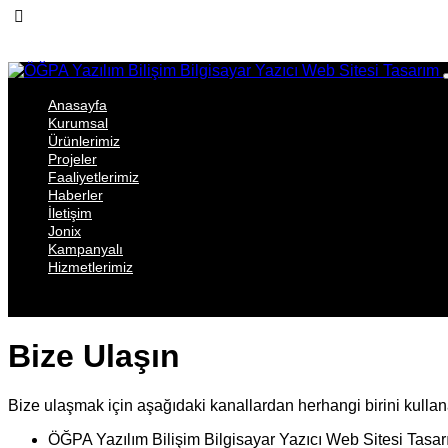
Anasayfa
Kurumsal
Ürünlerimiz
Projeler
Faaliyetlerimiz
Haberler
İletişim
Jonix
Kampanyalı
Hizmetlerimiz
Bize Ulaşın
Bize ulaşmak için aşağıdaki kanallardan herhangi birini kullana
ÖĞPA Yazılım Bilişim Bilgisayar Yazıcı Web Sitesi Tasa