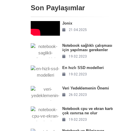
Son Paylaşımlar
Jonix
21.04.2025
Notebook sağlıklı çalışması
için yapılması gerekenler
19.02.2023
En hızlı SSD modelleri
19.02.2023
Veri Yedeklemenin Önemi
26.02.2023
Notebook cpu ve ekran kartı
çok ısınırsa ne olur
19.02.2023
Notebook ve Bilgisayar