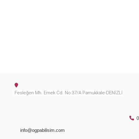
Fesleğen Mh. Emek Cd. No:37/A Pamukkale-DENİZLİ
0
info@ogpabilisim.com