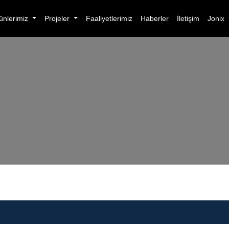
ünlerimiz
Projeler
Faaliyetlerimiz
Haberler
İletişim
Jonix