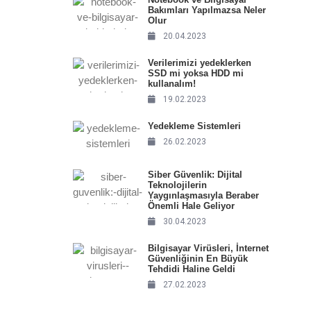
Bakımları Yapılmazsa Neler
Olur
20.04.2023
Verilerimizi yedeklerken
SSD mi yoksa HDD mi
kullanalım!
19.02.2023
Yedekleme Sistemleri
26.02.2023
Siber Güvenlik: Dijital
Teknolojilerin
Yaygınlaşmasıyla Beraber
Önemli Hale Geliyor
30.04.2023
Bilgisayar Virüsleri, İnternet
Güvenliğinin En Büyük
Tehdidi Haline Geldi
27.02.2023