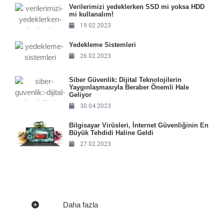
Verilerimizi yedeklerken SSD mi yoksa HDD
mi kullanalım!
19.02.2023
Yedekleme Sistemleri
26.02.2023
Siber Güvenlik: Dijital Teknolojilerin
Yaygınlaşmasıyla Beraber Önemli Hale
Geliyor
30.04.2023
Bilgisayar Virüsleri, İnternet Güvenliğinin En
Büyük Tehdidi Haline Geldi
27.02.2023
Daha fazla