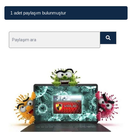
1 adet paylaşım bulunmuştur