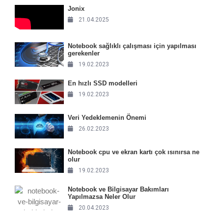
Jonix
21.04.2025
Notebook sağlıklı çalışması için yapılması
gerekenler
19.02.2023
En hızlı SSD modelleri
19.02.2023
Veri Yedeklemenin Önemi
26.02.2023
Notebook cpu ve ekran kartı çok ısınırsa ne
olur
19.02.2023
Notebook ve Bilgisayar Bakımları
Yapılmazsa Neler Olur
20.04.2023