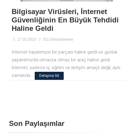
Bilgisayar Virüsleri, İnternet
Güvenliğinin En Büyük Tehdidi
Haline Geldi
27.02.2023
511 Görüntülenme
İnternet hayatımızın bir parçası haline geldi ve günlük
yaşantımızda olmazsa olmaz bir araç haline geldi.
İnternet, sadece iş, eğitim ve iletişim amaçlı değil, aynı
zamanda…
Detayına Git
Son Paylaşımlar