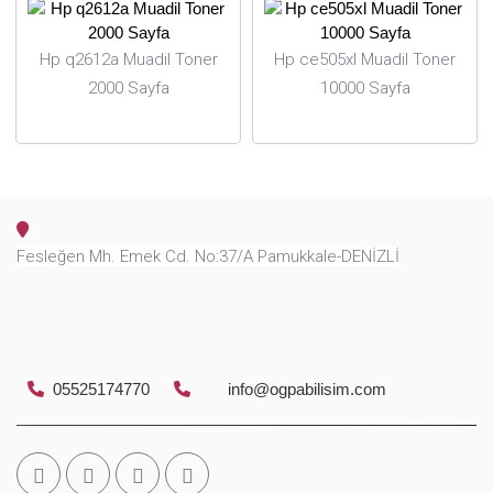
Hp q2612a Muadil Toner
Hp ce505xl Muadil Toner
2000 Sayfa
10000 Sayfa
Fesleğen Mh. Emek Cd. No:37/A Pamukkale-DENİZLİ
05525174770
info@ogpabilisim.com