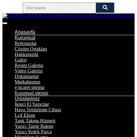
Anasayfa
Kurumsal
Referanslar
Çözüm Ortakları
Hakkımızda
Galeri
Resim Galerisi
Video Galerisi
Dökümanlar
Markalarımız
e-ticaret sitemiz
Kurumsal sitemiz
Ürünlerimiz
İkinci El Yazıcılar
Hava Temizleme Cihazı
Lcd Ekran
Tank Takma Hizmeti
Yazıcı Tamir Bakım
Yazıcı Yedek Parça