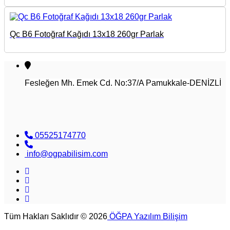
Qc B6 Fotoğraf Kağıdı 13x18 260gr Parlak
Fesleğen Mh. Emek Cd. No:37/A Pamukkale-DENİZLİ
05525174770
info@ogpabilisim.com
Tüm Hakları Saklıdır © 2026
ÖĞPA Yazılım Bilişim