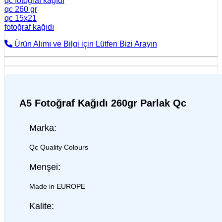
qc fotoğraf kağıdı
qc 260 gr
qc 15x21
fotoğraf kağıdı
Ürün Alımı ve Bilgi için Lütfen Bizi Arayın
A5 Fotoğraf Kağıdı 260gr Parlak Qc
Marka:
Qc Quality Colours
Menşei:
Made in EUROPE
Kalite: