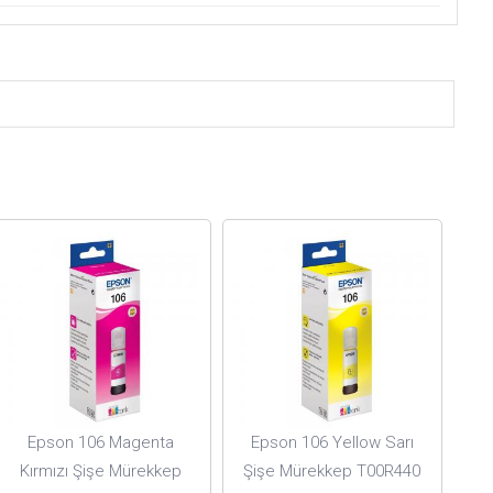
Epson 106 Magenta
Epson 106 Yellow Sarı
Kırmızı Şişe Mürekkep
Şişe Mürekkep T00R440