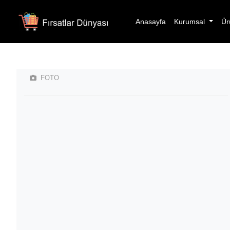
Anasayfa
Kurumsal
Ür
FOTO