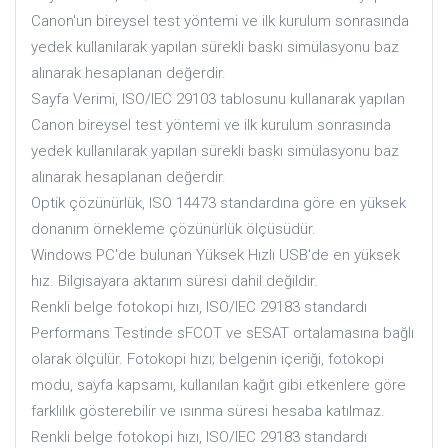
Canon'un bireysel test yöntemi ve ilk kurulum sonrasında
yedek kullanılarak yapılan sürekli baskı simülasyonu baz
alınarak hesaplanan değerdir.
Sayfa Verimi, ISO/IEC 29103 tablosunu kullanarak yapılan
Canon bireysel test yöntemi ve ilk kurulum sonrasında
yedek kullanılarak yapılan sürekli baskı simülasyonu baz
alınarak hesaplanan değerdir.
Optik çözünürlük, ISO 14473 standardına göre en yüksek
donanım örnekleme çözünürlük ölçüsüdür.
Windows PC'de bulunan Yüksek Hızlı USB'de en yüksek
hız. Bilgisayara aktarım süresi dahil değildir.
Renkli belge fotokopi hızı, ISO/IEC 29183 standardı
Performans Testinde sFCOT ve sESAT ortalamasına bağlı
olarak ölçülür. Fotokopi hızı; belgenin içeriği, fotokopi
modu, sayfa kapsamı, kullanılan kağıt gibi etkenlere göre
farklılık gösterebilir ve ısınma süresi hesaba katılmaz.
Renkli belge fotokopi hızı, ISO/IEC 29183 standardı