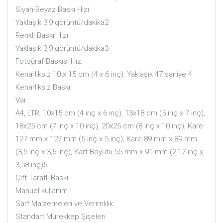
Siyah-Beyaz Baskı Hızı
Yaklaşık 3,9 görüntü/dakika2
Renkli Baskı Hızı
Yaklaşık 3,9 görüntü/dakika3
Fotoğraf Baskısı Hızı
Kenarlıksız 10 x 15 cm (4 x 6 inç): Yaklaşık 47 saniye 4
Kenarlıksız Baskı
Var
A4, LTR, 10x15 cm (4 inç x 6 inç), 13x18 cm (5 inç x 7 inç),
18x25 cm (7 inç x 10 inç), 20x25 cm (8 inç x 10 inç), Kare
127 mm x 127 mm (5 inç x 5 inç), Kare 89 mm x 89 mm
(3,5 inç x 3,5 inç), Kart Boyutu 55 mm x 91 mm (2,17 inç x
3,58 inç)5
Çift Taraflı Baskı
Manuel kullanım
Sarf Malzemeleri ve Verimlilik
Standart Mürekkep Şişeleri