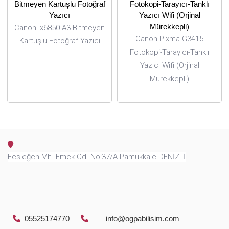
Canon ix6850 A3 Bitmeyen
Canon Pixma G3415
Kartuşlu Fotoğraf Yazıcı
Fotokopi-Tarayıcı-Tanklı
Yazıcı Wifi (Orjinal
Mürekkepli)
Fesleğen Mh. Emek Cd. No:37/A Pamukkale-DENİZLİ
05525174770
info@ogpabilisim.com