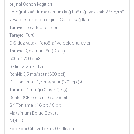
orijinal Canon kağıtları
Fotoğraf kağıdı: maksimum kağıt ağırlığı: yaklaşık 275 g/m²
veya desteklenen orijinal Canon kağıtları
Tarayıcı Teknik Özellikleri
Tarayıcı Türü
CIS düz yataklı fotoğraf ve belge tarayıcı
Tarayıcı Çözünürlüğü (Optik)
600 x 1200 dpi8
Satır Tarama Hızı
Renkli: 3,5 ms/satır (300 dpi)
Gri Tonlamalı: 1,5 ms/satır (300 dpi)9
Tarama Derinliği (Giriş / Çıkış)
Renk: RGB her biri 16 bit/8 bit
Gri Tonlamalı: 16 bit / 8 bit
Maksimum Belge Boyutu
A4/LTR
Fotokopi Cihazı Teknik Özellikleri