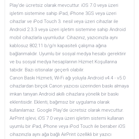
Play'de ücretsiz olarak mevcuttur. iOS 7.0 veya üzeri
işletim sistemine sahip iPad, iPhone 3GS veya üzeri
cihazlar ve iPod Touch 3. nesil veya üzeri cihazlar ile
Android 2.3.3 veya üzeri işletim sistemine sahip Android
mobil cihazlarla uyumludur. Cihazınız, yazıcınızla aynı
kablosuz 802.11 b/g/n kapasiteli çalışma ağına
bağlanmalıdır. Uyumlu bir sosyal medya hesabı gerektirir
ve bu sosyal medya hesaplarının Hizmet Koşullarına
tabidir. Bazı istisnalar geçerli olabilir.
Canon Baskı Hizmeti, Wi-Fi ağı yoluyla Android v4.4 - v5.0
cihazlardan birçok Canon yazıcısı üzerinden baskı almaya
imkan tanıyan Android akıllı cihazlara yönelik bir baskı
eklentisidir. Eklenti, bağımsız bir uygulama olarak
kullanılamaz. Google Play'de ücretsiz olarak mevcuttur.
AirPrint işlevi; iOS 7.0 veya üzeri işletim sistemi kullanan
uyumlu bir iPad, iPhone veya iPod Touch ile beraber iOS
cihazınızla aynı ağa bağlı AirPrint özellikli bir yazıcı