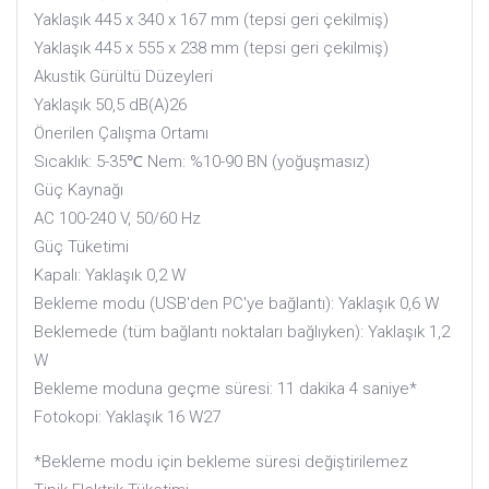
Yaklaşık 445 x 340 x 167 mm (tepsi geri çekilmiş)
Yaklaşık 445 x 555 x 238 mm (tepsi geri çekilmiş)
Akustik Gürültü Düzeyleri
Yaklaşık 50,5 dB(A)26
Önerilen Çalışma Ortamı
Sıcaklık: 5-35℃ Nem: %10-90 BN (yoğuşmasız)
Güç Kaynağı
AC 100-240 V, 50/60 Hz
Güç Tüketimi
Kapalı: Yaklaşık 0,2 W
Bekleme modu (USB'den PC'ye bağlantı): Yaklaşık 0,6 W
Beklemede (tüm bağlantı noktaları bağlıyken): Yaklaşık 1,2
W
Bekleme moduna geçme süresi: 11 dakika 4 saniye*
Fotokopi: Yaklaşık 16 W27
*Bekleme modu için bekleme süresi değiştirilemez