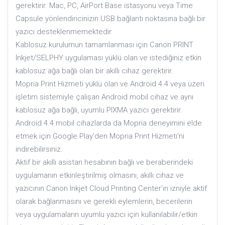
gerektirir. Mac, PC, AirPort Base istasyonu veya Time
Capsule yönlendiricinizin USB bağlantı noktasına bağlı bir
yazıcı desteklenmemektedir.
Kablosuz kurulumun tamamlanması için Canon PRINT
Inkjet/SELPHY uygulaması yüklü olan ve istediğiniz etkin
kablosuz ağa bağlı olan bir akıllı cihaz gerektirir.
Mopria Print Hizmeti yüklü olan ve Android 4.4 veya üzeri
işletim sistemiyle çalışan Android mobil cihaz ve aynı
kablosuz ağa bağlı, uyumlu PIXMA yazıcı gerektirir.
Android 4.4 mobil cihazlarda da Mopria deneyimini elde
etmek için Google Play'den Mopria Print Hizmeti'ni
indirebilirsiniz.
Aktif bir akıllı asistan hesabının bağlı ve beraberindeki
uygulamanın etkinleştirilmiş olmasını, akıllı cihaz ve
yazıcının Canon Inkjet Cloud Printing Center'ın izniyle aktif
olarak bağlanmasını ve gerekli eylemlerin, becerilerin
veya uygulamaların uyumlu yazıcı için kullanılabilir/etkin