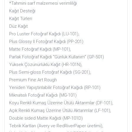
*Tahmini sarf malzemesi verimliliği
Kağıt Desteği
Kağıt Türleri
Düz Kağıt
Pro Luster Fotoğraf Kağıdı (LU-101),
Plus Glossy II Fotoğraf Kağıdı (PP-201)
Matte Fotoğraf Kağıdı (MP-101),
Parlak Fotoğraf Kağıdı "Günlük Kullanım" (GP-501)
Yüksek Çözünürlüklü Kağıt (HR-101N),
Plus Semi-gloss Fotoğraf Kağıdı (SG-201),
Premium Fine Art Rough
Yeniden Yapıştırılabilir Fotoğraf Kağıdı (RP-101)
Mıknatıslı Fotoğraf Kağıdı (MG-101)
Koyu Renkli Kumaş Üzerine Ütülü Aktarımlar (DF-101),
Açık Renkli Kumaş Üzerine Ütülü Aktarımlar (LF-101),
Double sided Matte Kağıdı (MP-101D)
Tebrik Kartları (Avery ve RedRiverPaper üretimi),