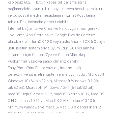
kablosuz 802.11 b/g/n kapasiteli çalışma ağına
bağlanmalıdır. Uyumlu bir sosyal medya hesabı gerektirir
ve bu sosyal medya hesaplarının Hizmet Koşullarına
tabidir. Bazı istisnalar geçerli olabilir.
İnternet bağlantısı ve Creative Park uygulaması gerektirir.
Uygulama, App Store'da ve Google Play'de ücretsiz
olarak mevcuttur. iOS 12.0 veya üstü/Android OS 5.0 veya
üstü işletim sistemleriyle uyumludur. Bu uygulamayı
kullanmak için Canon ID'ye ve Canon Mürekkep
Püskürtmeli yazıcıya sahip olmanız gerekir.
Easy-PhotoPrint Editor yazılımı, İnternet bağlantısı
gerektirir ve şu işletim sistemleriyle uyumludur: Microsoft
Windows 10 (64 bit/32 bit), Microsoft Windows 8.1 (64
bit/32 bit), Microsoft Windows 7 SP1 (64 bit/32 bit),
macOS High Sierra v10.13, macOS Sierra v10.12, Mac OS
X El Capitan v10.11 ve Mac OS X El Capitan v10.10.5.
Minimum Windows ve macOS/Mac OS X gereklilikleri: 2