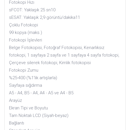
Fotokopi Hızı
sFCOT: Yaklaşık 25 sn10
sESAT: Yaklaşık 2,9 görüntü/dakika11
Çoklu Fotokopi
99 kopya (maks.)
Fotokopi İşlevleri
Belge Fotokopisi, Fotoğraf Fotokopisi, Kenarlıksız
fotokopi, 1 sayfaya 2 sayfa ve 1 sayfaya 4 sayfa fotokopi,
Çerçeve silerek fotokopi, Kimlik fotokopisi
Fotokopi Zumu
%25-400 (%1'lik artışlarla)
Sayfaya sığdırma
A5 - A4, B5 - A4, A4 - A5 ve A4 - B5
Arayüz
Ekran Tipi ve Boyutu
Tam Noktalı LCD (Siyah-beyaz)
Bağlantı