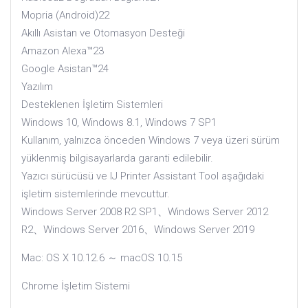
Mopria (Android)22
Akıllı Asistan ve Otomasyon Desteği
Amazon Alexa™23
Google Asistan™24
Yazılım
Desteklenen İşletim Sistemleri
Windows 10, Windows 8.1, Windows 7 SP1
Kullanım, yalnızca önceden Windows 7 veya üzeri sürüm
yüklenmiş bilgisayarlarda garanti edilebilir.
Yazıcı sürücüsü ve IJ Printer Assistant Tool aşağıdaki
işletim sistemlerinde mevcuttur.
Windows Server 2008 R2 SP1、Windows Server 2012
R2、Windows Server 2016、Windows Server 2019
Mac: OS X 10.12.6 ～ macOS 10.15
Chrome İşletim Sistemi