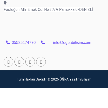
Fesleğen Mh. Emek Cd. No:37/A Pamukkale-DENİZLİ
05525174770
info@ogpabilisim.com
Tüm Hakları Saklıdır © 2026
ÖĞPA Yazılım Bilişim