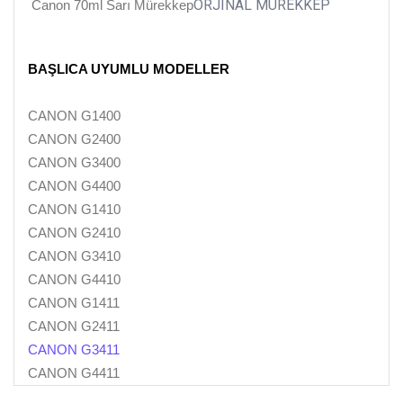
ORJINAL MÜREKKEP
Canon 70ml Sarı Mürekkep
BAŞLICA UYUMLU MODELLER
CANON G1400
CANON G2400
CANON G3400
CANON G4400
CANON G1410
CANON G2410
CANON G3410
CANON G4410
CANON G1411
CANON G2411
CANON G3411
CANON G4411