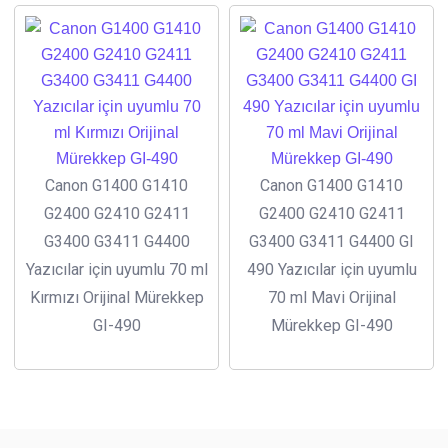
Canon G1400 G1410
Canon G1400 G1410
G2400 G2410 G2411
G2400 G2410 G2411
G3400 G3411 G4400
G3400 G3411 G4400 GI
Yazıcılar için uyumlu 70 ml
490 Yazıcılar için uyumlu
Kırmızı Orijinal Mürekkep
70 ml Mavi Orijinal
GI-490
Mürekkep GI-490