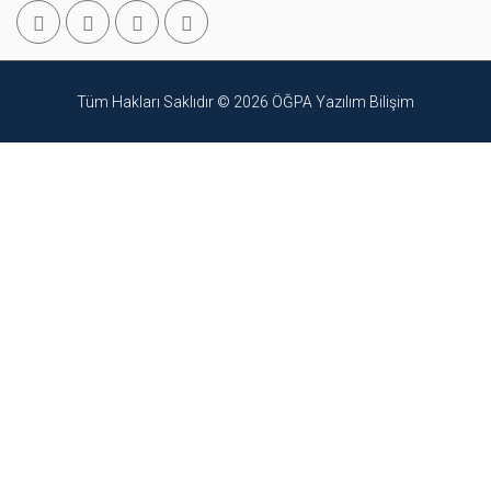
Tüm Hakları Saklıdır © 2026
ÖĞPA Yazılım Bilişim