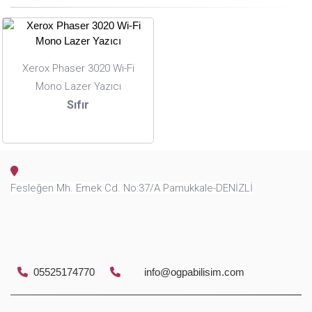
Xerox Phaser 3020 Wi-Fi
Mono Lazer Yazıcı
Sıfır
Fesleğen Mh. Emek Cd. No:37/A Pamukkale-DENİZLİ
05525174770
info@ogpabilisim.com