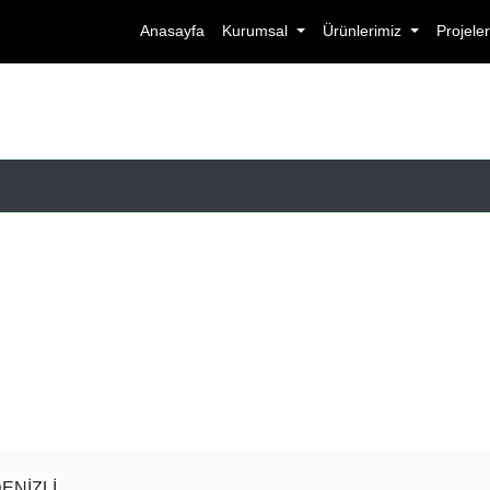
Anasayfa
Kurumsal
Ürünlerimiz
Projele
DENİZLİ