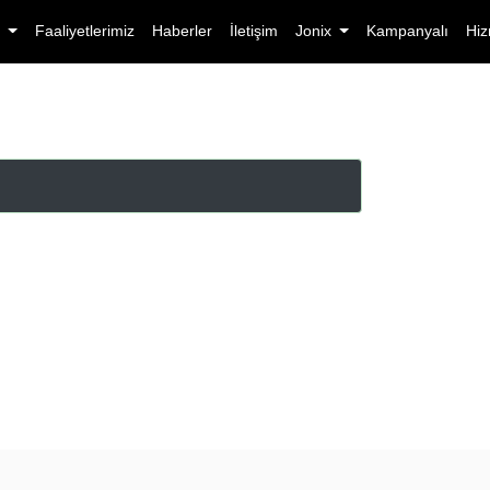
r
Faaliyetlerimiz
Haberler
İletişim
Jonix
Kampanyalı
Hiz