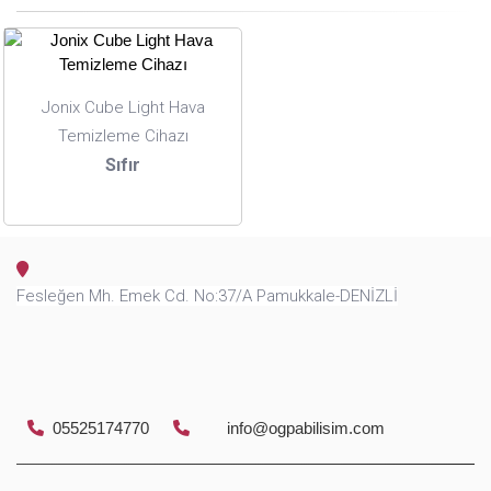
Jonix Cube Light Hava
Temizleme Cihazı
Sıfır
Fesleğen Mh. Emek Cd. No:37/A Pamukkale-DENİZLİ
05525174770
info@ogpabilisim.com