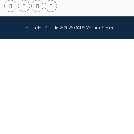
Tüm Hakları Saklıdır © 2026
ÖĞPA Yazılım Bilişim