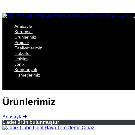
Anasayfa
Kurumsal
Ürünlerimiz
Projeler
Faaliyetlerimiz
Haberler
İletişim
Jonix
Kampanyalı
Hizmetlerimiz
Ürünlerimiz
Anasayfa
1 adet ürün bulunmuştur