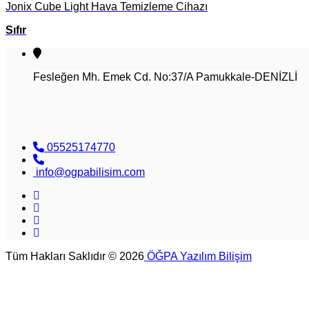
Jonix Cube Light Hava Temizleme Cihazı
Sıfır
Fesleğen Mh. Emek Cd. No:37/A Pamukkale-DENİZLİ
05525174770
info@ogpabilisim.com
Tüm Hakları Saklıdır © 2026
ÖĞPA Yazılım Bilişim