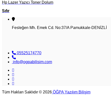
Hp Lazer Yazıcı Toner Dolum
Sıfır
Fesleğen Mh. Emek Cd. No:37/A Pamukkale-DENİZLİ
05525174770
info@ogpabilisim.com
Tüm Hakları Saklıdır © 2026
ÖĞPA Yazılım Bilişim