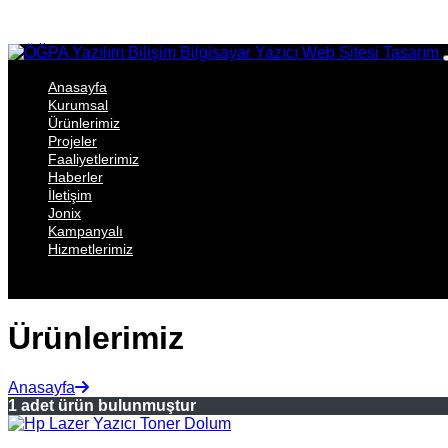
Anasayfa
Kurumsal
Ürünlerimiz
Projeler
Faaliyetlerimiz
Haberler
İletişim
Jonix
Kampanyalı
Hizmetlerimiz
Ürünlerimiz
Anasayfa
1 adet ürün bulunmuştur