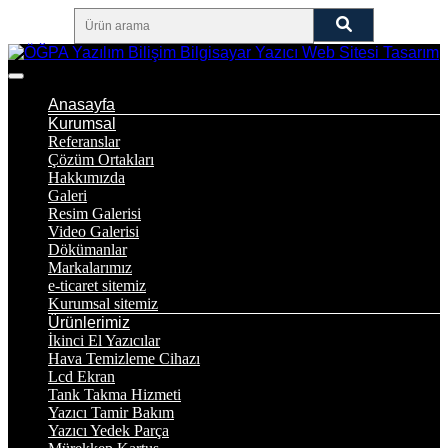
Anasayfa
Kurumsal
Referanslar
Çözüm Ortakları
Hakkımızda
Galeri
Resim Galerisi
Video Galerisi
Dökümanlar
Markalarımız
e-ticaret sitemiz
Kurumsal sitemiz
Ürünlerimiz
İkinci El Yazıcılar
Hava Temizleme Cihazı
Lcd Ekran
Tank Takma Hizmeti
Yazıcı Tamir Bakım
Yazıcı Yedek Parça