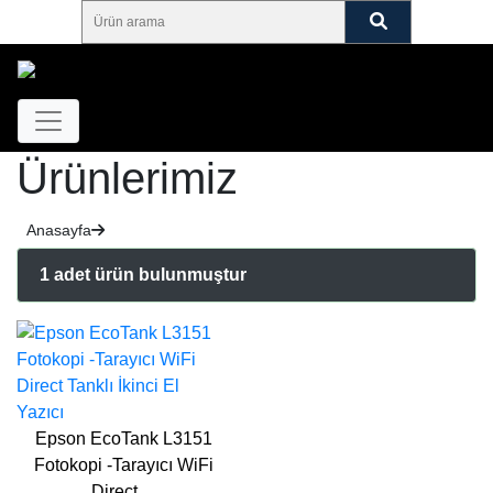
Ürünlerimiz
Anasayfa
1 adet ürün bulunmuştur
Epson EcoTank L3151
Fotokopi -Tarayıcı WiFi
Direct…