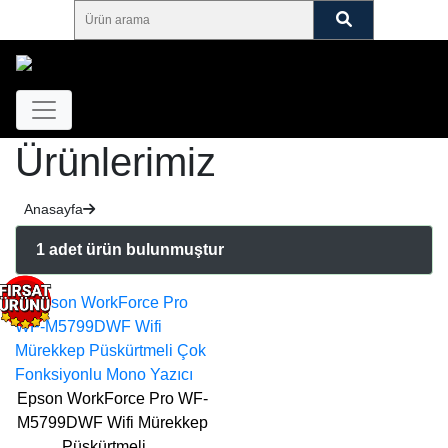
Ürünlerimiz
Anasayfa
1 adet ürün bulunmuştur
Epson WorkForce Pro WF-
M5799DWF Wifi Mürekkep
Püskürtmeli…