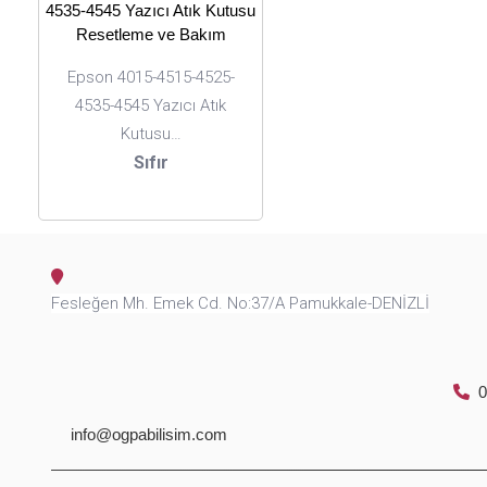
Epson 4015-4515-4525-
4535-4545 Yazıcı Atık
Kutusu…
Sıfır
Fesleğen Mh. Emek Cd. No:37/A Pamukkale-DENİZLİ
0
info@ogpabilisim.com