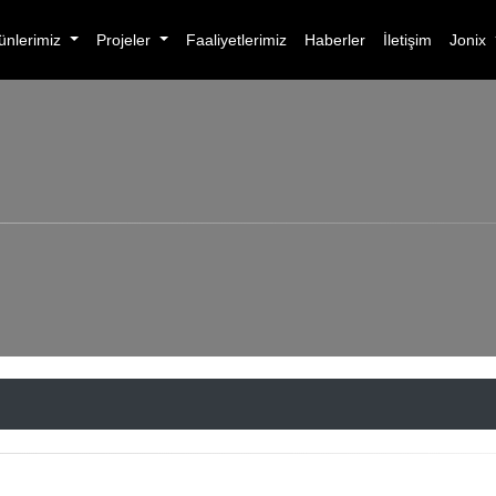
ünlerimiz
Projeler
Faaliyetlerimiz
Haberler
İletişim
Jonix