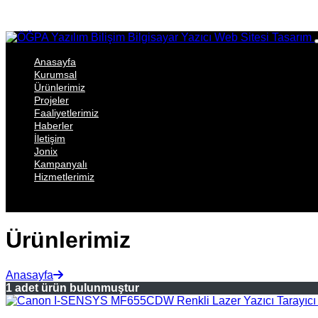
Anasayfa
Kurumsal
Ürünlerimiz
Projeler
Faaliyetlerimiz
Haberler
İletişim
Jonix
Kampanyalı
Hizmetlerimiz
Ürünlerimiz
Anasayfa
1 adet ürün bulunmuştur