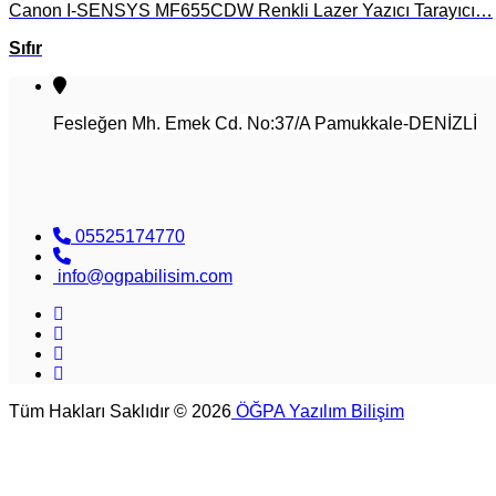
Canon I-SENSYS MF655CDW Renkli Lazer Yazıcı Tarayıcı…
Sıfır
Fesleğen Mh. Emek Cd. No:37/A Pamukkale-DENİZLİ
05525174770
info@ogpabilisim.com
Tüm Hakları Saklıdır © 2026
ÖĞPA Yazılım Bilişim