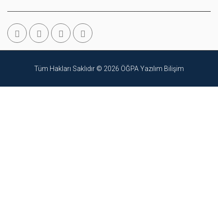
Tüm Hakları Saklıdır © 2026
ÖĞPA Yazılım Bilişim