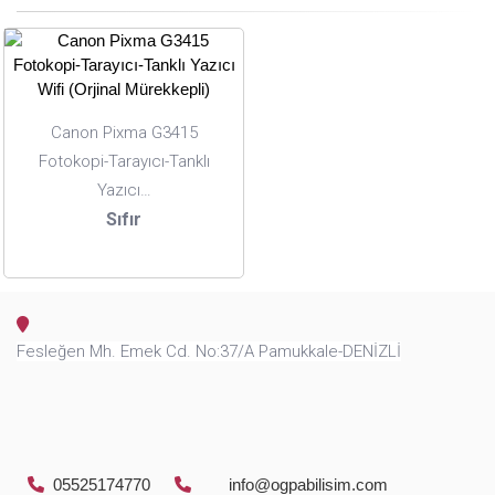
Canon Pixma G3415
Fotokopi-Tarayıcı-Tanklı
Yazıcı…
Sıfır
Fesleğen Mh. Emek Cd. No:37/A Pamukkale-DENİZLİ
05525174770
info@ogpabilisim.com