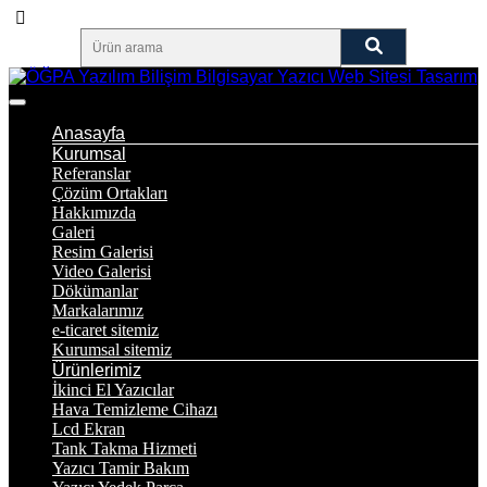
Anasayfa
Kurumsal
Referanslar
Çözüm Ortakları
Hakkımızda
Galeri
Resim Galerisi
Video Galerisi
Dökümanlar
Markalarımız
e-ticaret sitemiz
Kurumsal sitemiz
Ürünlerimiz
İkinci El Yazıcılar
Hava Temizleme Cihazı
Lcd Ekran
Tank Takma Hizmeti
Yazıcı Tamir Bakım