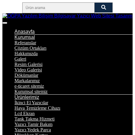
Anasayfa
Kurumsal
Referanslar
Çözüm Ortakları
Hakkımızda
Galeri
Resim Galerisi
Video Galerisi
Dökümanlar
Markalarımız
e-ticaret sitemiz
Kurumsal sitemiz
Ürünlerimiz
İkinci El Yazıcılar
Hava Temizleme Cihazı
Lcd Ekran
Tank Takma Hizmeti
Yazıcı Tamir Bakım
Yazıcı Yedek Parça