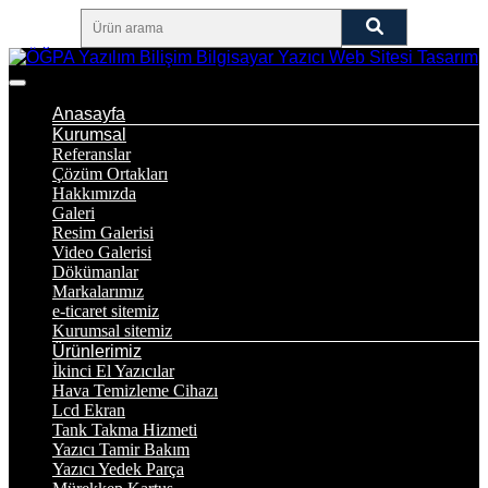
Anasayfa
Kurumsal
Referanslar
Çözüm Ortakları
Hakkımızda
Galeri
Resim Galerisi
Video Galerisi
Dökümanlar
Markalarımız
e-ticaret sitemiz
Kurumsal sitemiz
Ürünlerimiz
İkinci El Yazıcılar
Hava Temizleme Cihazı
Lcd Ekran
Tank Takma Hizmeti
Yazıcı Tamir Bakım
Yazıcı Yedek Parça