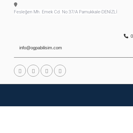
Fesleğen Mh. Emek Cd. No:37/A Pamukkale-DENİZLİ
0
info@ogpabilisim.com