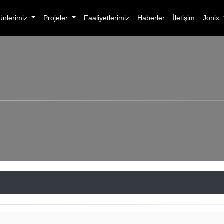
ünlerimiz
Projeler
Faaliyetlerimiz
Haberler
İletişim
Jonix