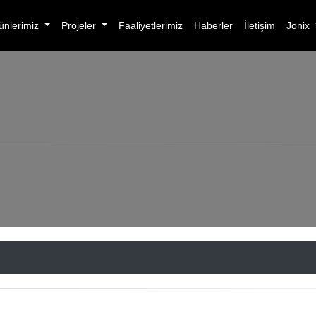
ünlerimiz
Projeler
Faaliyetlerimiz
Haberler
İletişim
Jonix