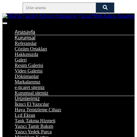
Anasayfa
Kurumsal
Referanslar
Çözüm Ortakları
Hakkımızda
Galeri
Resim Galerisi
Video Galerisi
Dökümanlar
Markalarımız
e-ticaret sitemiz
Kurumsal sitemiz
Ürünlerimiz
İkinci El Yazıcılar
Hava Temizleme Cihazı
Lcd Ekran
Tank Takma Hizmeti
Yazıcı Tamir Bakım
Yazıcı Yedek Parça