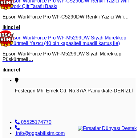
Epson WorkForce Pro WF-C5290DW Renkli Yazıcı Wifi…
ikinci el
Epson WorkForce Pro WF-M5299DW Siyah Mürekkep
Püskürtmeli…
ikinci el
Fesleğen Mh. Emek Cd. No:37/A Pamukkale-DENİZLİ
05525174770
info@ogpabilisim.com