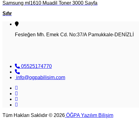
Samsung ml1610 Muadil Toner 3000 Sayfa
Sıfır
Fesleğen Mh. Emek Cd. No:37/A Pamukkale-DENİZLİ
05525174770
info@ogpabilisim.com
Tüm Hakları Saklıdır © 2026
ÖĞPA Yazılım Bilişim