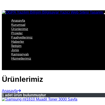
Anasayfa
Kurumsal
Ürünlerimiz
Projeler
Faaliyetlerimiz
Haberler
İletişim
Jonix
Kampanyalı
Hizmetlerimiz
Ürünlerimiz
Anasayfa
1 adet ürün bulunmuştur