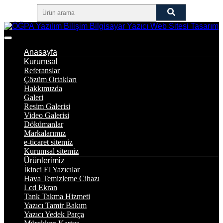
Anasayfa
Kurumsal
Referanslar
Çözüm Ortakları
Hakkımızda
Galeri
Resim Galerisi
Video Galerisi
Dökümanlar
Markalarımız
e-ticaret sitemiz
Kurumsal sitemiz
Ürünlerimiz
İkinci El Yazıcılar
Hava Temizleme Cihazı
Lcd Ekran
Tank Takma Hizmeti
Yazıcı Tamir Bakım
Yazıcı Yedek Parça