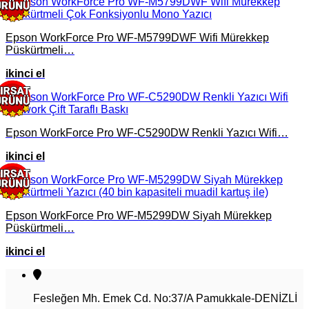
Epson WorkForce Pro WF-M5799DWF Wifi Mürekkep
Püskürtmeli…
ikinci el
Epson WorkForce Pro WF-C5290DW Renkli Yazıcı Wifi…
ikinci el
Epson WorkForce Pro WF-M5299DW Siyah Mürekkep
Püskürtmeli…
ikinci el
Fesleğen Mh. Emek Cd. No:37/A Pamukkale-DENİZLİ