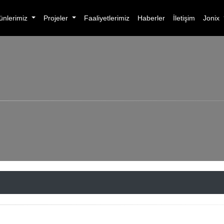
ünlerimiz
Projeler
Faaliyetlerimiz
Haberler
İletişim
Jonix