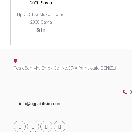
Hp q2612a Muadil Toner
2000 Sayfa
Sıfır
Fesleğen Mh. Emek Cd. No:37/A Pamukkale-DENİZLİ
0
info@ogpabilisim.com