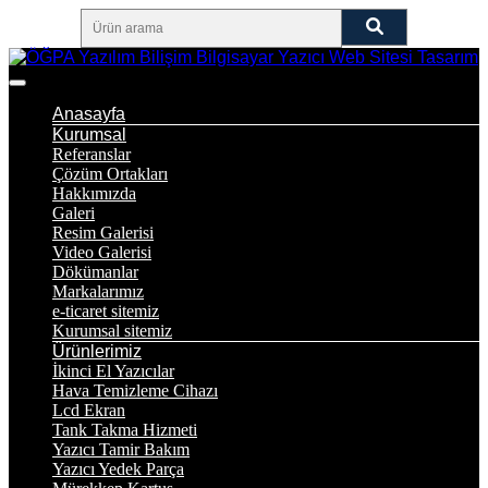
Anasayfa
Kurumsal
Referanslar
Çözüm Ortakları
Hakkımızda
Galeri
Resim Galerisi
Video Galerisi
Dökümanlar
Markalarımız
e-ticaret sitemiz
Kurumsal sitemiz
Ürünlerimiz
İkinci El Yazıcılar
Hava Temizleme Cihazı
Lcd Ekran
Tank Takma Hizmeti
Yazıcı Tamir Bakım
Yazıcı Yedek Parça