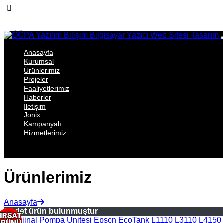
Anasayfa
Kurumsal
Ürünlerimiz
Projeler
Faaliyetlerimiz
Haberler
İletişim
Jonix
Kampanyalı
Hizmetlerimiz
Ürünlerimiz
Anasayfa
1 adet ürün bulunmuştur