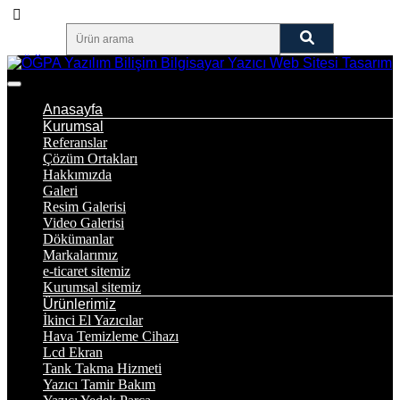
Anasayfa
Kurumsal
Referanslar
Çözüm Ortakları
Hakkımızda
Galeri
Resim Galerisi
Video Galerisi
Dökümanlar
Markalarımız
e-ticaret sitemiz
Kurumsal sitemiz
Ürünlerimiz
İkinci El Yazıcılar
Hava Temizleme Cihazı
Lcd Ekran
Tank Takma Hizmeti
Yazıcı Tamir Bakım