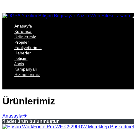
Anasayfa
Kurumsal
Ürünlerimiz
Projeler
Faaliyetlerimiz
Haberler
İletişim
Jonix
Kampanyalı
Hizmetlerimiz
Ürünlerimiz
Anasayfa
4 adet ürün bulunmuştur