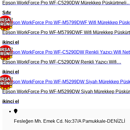
Epson WorkForce Pro WF-C5290DW Mürekkep Püskürtmeli
Sıfır
Epson WorkForce Pro WF-M5799DWF Wifi Mürekkep Püskür
ikinci el
Epson WorkForce Pro WF-C5290DW Renkli Yazıcı Wifi…
ikinci el
Epson WorkForce Pro WF-M5299DW Siyah Mürekkep Püskür
ikinci el
Fesleğen Mh. Emek Cd. No:37/A Pamukkale-DENİZLİ