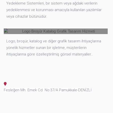
Yedekleme Sistemleri, bir sistem veya ağdaki verilerin
yedeklenmesi ve korunması amacıyla kullanılan yazılımlar
Logo Broşür Katalog Grafik Tasarım
veya cihazlar bütünüdür.
Hizmeti
Logo, broşür, katalog ve diğer grafik tasarım ihtiyaçlarına
yönelik hizmetler sunan bir işletme, müşterilerin
ihtiyaçlarına göre özelleştirilmiş görsel materyaller…
Fesleğen Mh. Emek Cd. No:37/A Pamukkale-DENİZLİ