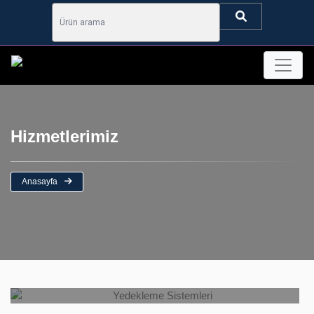
Hizmetlerimiz
Anasayfa
Yedekleme Sistemleri